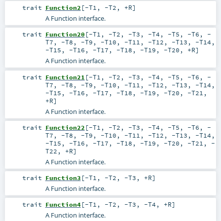
trait
Function2
[
-T1
,
-T2
,
+R
]
A Function interface.
trait
Function20
[
-T1
,
-T2
,
-T3
,
-T4
,
-T5
,
-T6
,
-
T7
,
-T8
,
-T9
,
-T10
,
-T11
,
-T12
,
-T13
,
-T14
,
-T15
,
-T16
,
-T17
,
-T18
,
-T19
,
-T20
,
+R
]
A Function interface.
trait
Function21
[
-T1
,
-T2
,
-T3
,
-T4
,
-T5
,
-T6
,
-
T7
,
-T8
,
-T9
,
-T10
,
-T11
,
-T12
,
-T13
,
-T14
,
-T15
,
-T16
,
-T17
,
-T18
,
-T19
,
-T20
,
-T21
,
+R
]
A Function interface.
trait
Function22
[
-T1
,
-T2
,
-T3
,
-T4
,
-T5
,
-T6
,
-
T7
,
-T8
,
-T9
,
-T10
,
-T11
,
-T12
,
-T13
,
-T14
,
-T15
,
-T16
,
-T17
,
-T18
,
-T19
,
-T20
,
-T21
,
-
T22
,
+R
]
A Function interface.
trait
Function3
[
-T1
,
-T2
,
-T3
,
+R
]
A Function interface.
trait
Function4
[
-T1
,
-T2
,
-T3
,
-T4
,
+R
]
A Function interface.