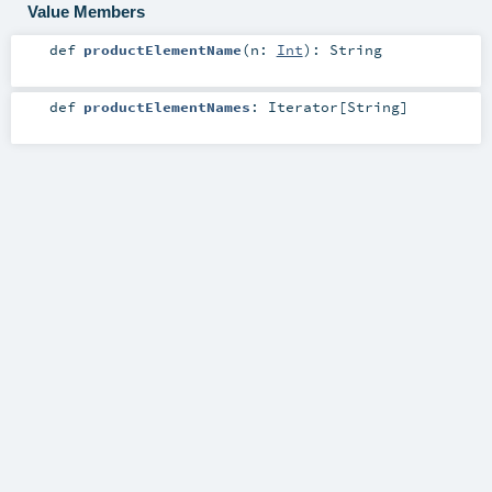
Value Members
def
productElementName
(
n:
Int
)
:
String
def
productElementNames
:
Iterator
[
String
]