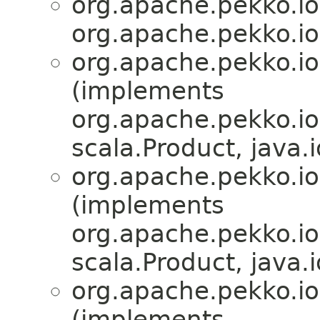
org.apache.pekko.io
org.apache.pekko.io
org.apache.pekko.io
(implements
org.apache.pekko.io
scala.Product, java.i
org.apache.pekko.io
(implements
org.apache.pekko.io
scala.Product, java.i
org.apache.pekko.io
(implements