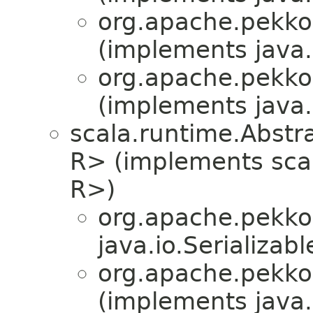
org.apache.pekko.
(implements java.i
org.apache.pekko.
(implements java.i
scala.runtime.Abstrac
R> (implements scala
R>)
org.apache.pekko.
java.io.Serializabl
org.apache.pekko.
(implements java.i