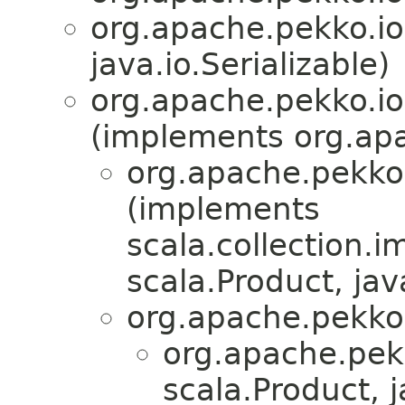
org.apache.pekko.io
java.io.Serializable)
org.apache.pekko.io
(implements org.apa
org.apache.pekko.
(implements
scala.collection.
scala.Product, java
org.apache.pekko.
org.apache.pekk
scala.Product, j