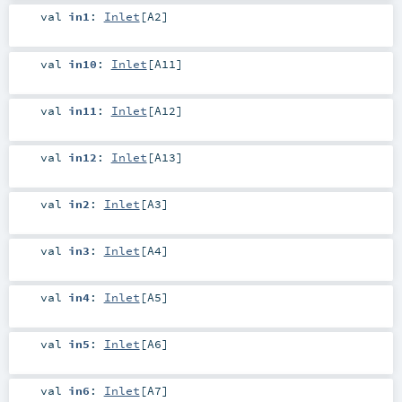
val
in1
:
Inlet
[
A2
]
val
in10
:
Inlet
[
A11
]
val
in11
:
Inlet
[
A12
]
val
in12
:
Inlet
[
A13
]
val
in2
:
Inlet
[
A3
]
val
in3
:
Inlet
[
A4
]
val
in4
:
Inlet
[
A5
]
val
in5
:
Inlet
[
A6
]
val
in6
:
Inlet
[
A7
]