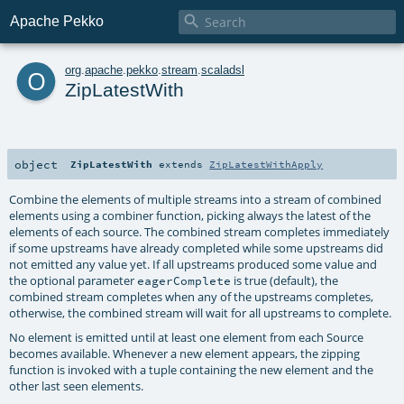

Apache Pekko
o
org
.
apache
.
pekko
.
stream
.
scaladsl
ZipLatestWith
object
ZipLatestWith
extends
ZipLatestWithApply
Combine the elements of multiple streams into a stream of combined
elements using a combiner function, picking always the latest of the
elements of each source. The combined stream completes immediately
if some upstreams have already completed while some upstreams did
not emitted any value yet. If all upstreams produced some value and
the optional parameter
is true (default), the
eagerComplete
combined stream completes when any of the upstreams completes,
otherwise, the combined stream will wait for all upstreams to complete.
No element is emitted until at least one element from each Source
becomes available. Whenever a new element appears, the zipping
function is invoked with a tuple containing the new element and the
other last seen elements.