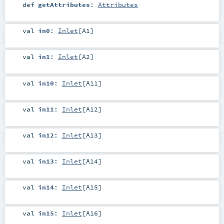
def
getAttributes
:
Attributes
val
in0
:
Inlet
[
A1
]
val
in1
:
Inlet
[
A2
]
val
in10
:
Inlet
[
A11
]
val
in11
:
Inlet
[
A12
]
val
in12
:
Inlet
[
A13
]
val
in13
:
Inlet
[
A14
]
val
in14
:
Inlet
[
A15
]
val
in15
:
Inlet
[
A16
]